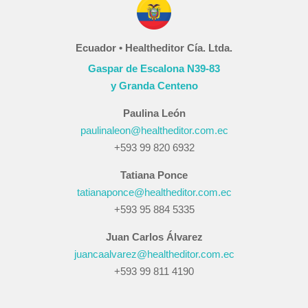
Ecuador • Healtheditor Cía. Ltda.
Gaspar de Escalona N39-83
y Granda Centeno
Paulina León
paulinaleon@healtheditor.com.ec
+593 99 820 6932
Tatiana Ponce
tatianaponce@healtheditor.com.ec
+593 95 884 5335
Juan Carlos Álvarez
juancaalvarez@healtheditor.com.ec
+593 99 811 4190