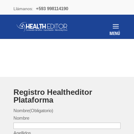
+593 998114190
Llámanos:
Registro Healtheditor
Plataforma
Nombre
(Obligatorio)
Nombre
Apellidos