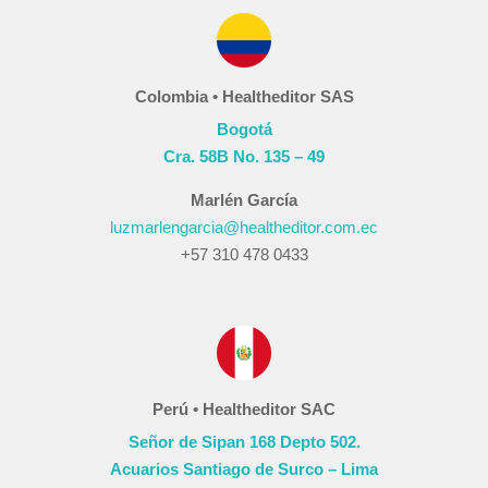
Colombia • Healtheditor SAS
Bogotá
Cra. 58B No. 135 – 49
Marlén García
luzmarlengarcia@healtheditor.com.ec
+57 310 478 0433
Perú • Healtheditor SAC
Señor de Sipan 168 Depto 502.
Acuarios Santiago de Surco – Lima