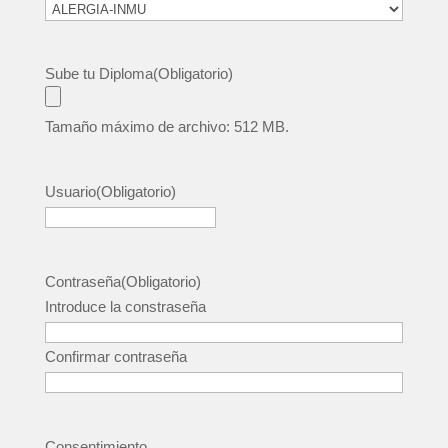
Sube tu Diploma
(Obligatorio)
Tamaño máximo de archivo: 512 MB.
Usuario
(Obligatorio)
Contraseña
(Obligatorio)
Introduce la constraseña
Confirmar contraseña
Consentimiento