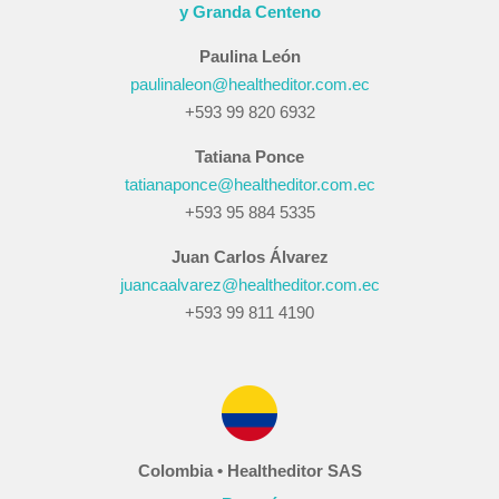
y Granda Centeno
Paulina León
paulinaleon@healtheditor.com.ec
+593 99 820 6932
Tatiana Ponce
tatianaponce@healtheditor.com.ec
+593 95 884 5335
Juan Carlos Álvarez
juancaalvarez@healtheditor.com.ec
+593 99 811 4190
Colombia • Healtheditor SAS