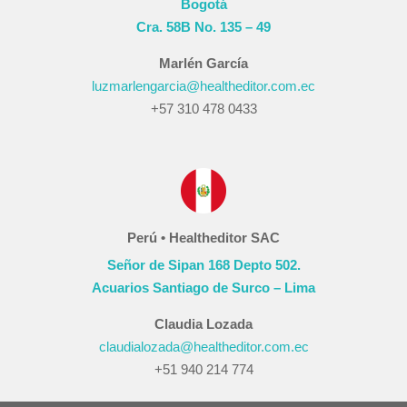
Bogotá
Cra. 58B No. 135 – 49
Marlén García
luzmarlengarcia@healtheditor.com.ec
+57 310 478 0433
Perú • Healtheditor SAC
Señor de Sipan 168 Depto 502.
Acuarios Santiago de Surco – Lima
Claudia Lozada
claudialozada@healtheditor.com.ec
+51 940 214 774