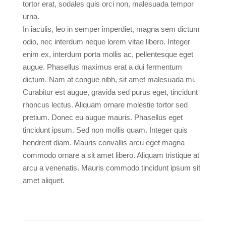
tortor erat, sodales quis orci non, malesuada tempor
urna.
In iaculis, leo in semper imperdiet, magna sem dictum
odio, nec interdum neque lorem vitae libero. Integer
enim ex, interdum porta mollis ac, pellentesque eget
augue. Phasellus maximus erat a dui fermentum
dictum. Nam at congue nibh, sit amet malesuada mi.
Curabitur est augue, gravida sed purus eget, tincidunt
rhoncus lectus. Aliquam ornare molestie tortor sed
pretium. Donec eu augue mauris. Phasellus eget
tincidunt ipsum. Sed non mollis quam. Integer quis
hendrerit diam. Mauris convallis arcu eget magna
commodo ornare a sit amet libero. Aliquam tristique at
arcu a venenatis. Mauris commodo tincidunt ipsum sit
amet aliquet.