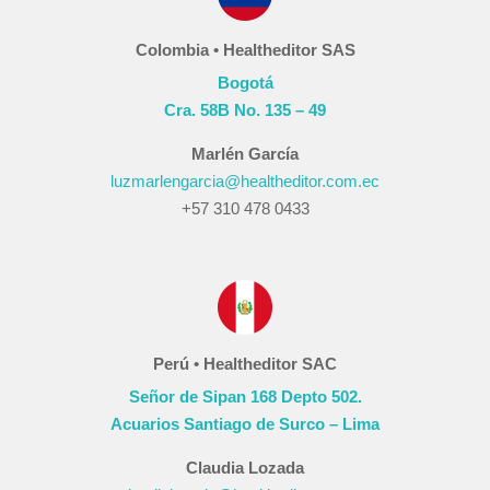
Colombia • Healtheditor SAS
Bogotá
Cra. 58B No. 135 – 49
Marlén García
luzmarlengarcia@healtheditor.com.ec
+57 310 478 0433
Perú • Healtheditor SAC
Señor de Sipan 168 Depto 502.
Acuarios Santiago de Surco – Lima
Claudia Lozada