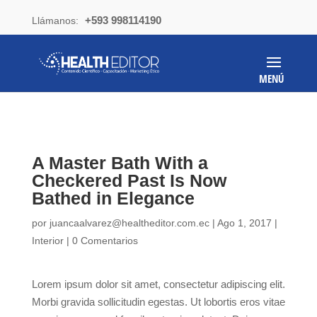
+593 998114190
Llámanos:
A Master Bath With a
Checkered Past Is Now
Bathed in Elegance
por
juancaalvarez@healtheditor.com.ec
|
Ago 1, 2017
|
Interior
|
0 Comentarios
Lorem ipsum dolor sit amet, consectetur adipiscing elit.
Morbi gravida sollicitudin egestas. Ut lobortis eros vitae