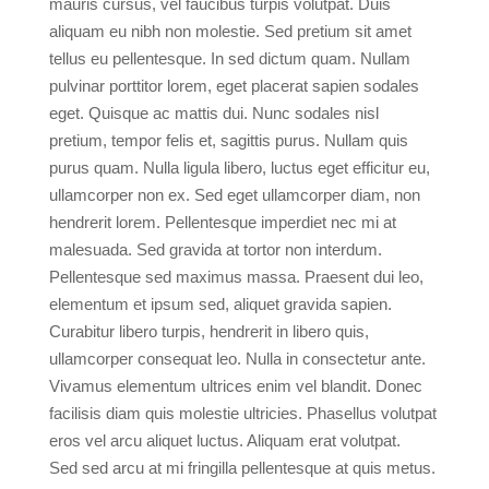
mauris cursus, vel faucibus turpis volutpat. Duis
aliquam eu nibh non molestie. Sed pretium sit amet
tellus eu pellentesque. In sed dictum quam. Nullam
pulvinar porttitor lorem, eget placerat sapien sodales
eget. Quisque ac mattis dui. Nunc sodales nisl
pretium, tempor felis et, sagittis purus. Nullam quis
purus quam. Nulla ligula libero, luctus eget efficitur eu,
ullamcorper non ex. Sed eget ullamcorper diam, non
hendrerit lorem. Pellentesque imperdiet nec mi at
malesuada. Sed gravida at tortor non interdum.
Pellentesque sed maximus massa. Praesent dui leo,
elementum et ipsum sed, aliquet gravida sapien.
Curabitur libero turpis, hendrerit in libero quis,
ullamcorper consequat leo. Nulla in consectetur ante.
Vivamus elementum ultrices enim vel blandit. Donec
facilisis diam quis molestie ultricies. Phasellus volutpat
eros vel arcu aliquet luctus. Aliquam erat volutpat.
Sed sed arcu at mi fringilla pellentesque at quis metus.