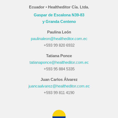
Ecuador • Healtheditor Cía. Ltda.
Gaspar de Escalona N39-83
y Granda Centeno
Paulina León
paulinaleon@healtheditor.com.ec
+593 99 820 6932
Tatiana Ponce
tatianaponce@healtheditor.com.ec
+593 95 884 5335
Juan Carlos Álvarez
juancaalvarez@healtheditor.com.ec
+593 99 811 4190