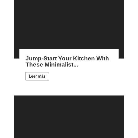
Jump-Start Your Kitchen With
These Minimalist...
Leer más