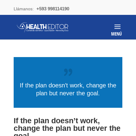
+593 998114190
Llámanos:
If the plan doesn’t work, change the
plan but never the goal.
If the plan doesn’t work,
change the plan but never the
goal.