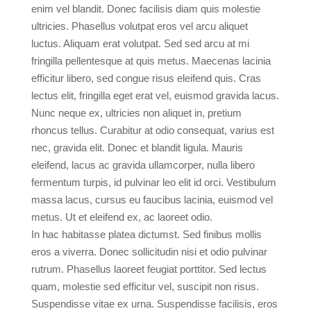
enim vel blandit. Donec facilisis diam quis molestie
ultricies. Phasellus volutpat eros vel arcu aliquet
luctus. Aliquam erat volutpat. Sed sed arcu at mi
fringilla pellentesque at quis metus. Maecenas lacinia
efficitur libero, sed congue risus eleifend quis. Cras
lectus elit, fringilla eget erat vel, euismod gravida lacus.
Nunc neque ex, ultricies non aliquet in, pretium
rhoncus tellus. Curabitur at odio consequat, varius est
nec, gravida elit. Donec et blandit ligula. Mauris
eleifend, lacus ac gravida ullamcorper, nulla libero
fermentum turpis, id pulvinar leo elit id orci. Vestibulum
massa lacus, cursus eu faucibus lacinia, euismod vel
metus. Ut et eleifend ex, ac laoreet odio.
In hac habitasse platea dictumst. Sed finibus mollis
eros a viverra. Donec sollicitudin nisi et odio pulvinar
rutrum. Phasellus laoreet feugiat porttitor. Sed lectus
quam, molestie sed efficitur vel, suscipit non risus.
Suspendisse vitae ex urna. Suspendisse facilisis, eros