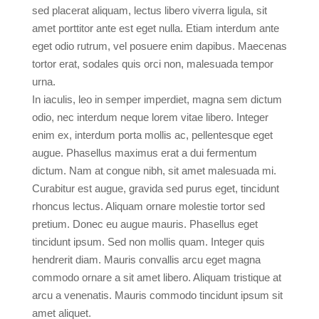
sed placerat aliquam, lectus libero viverra ligula, sit
amet porttitor ante est eget nulla. Etiam interdum ante
eget odio rutrum, vel posuere enim dapibus. Maecenas
tortor erat, sodales quis orci non, malesuada tempor
urna.
In iaculis, leo in semper imperdiet, magna sem dictum
odio, nec interdum neque lorem vitae libero. Integer
enim ex, interdum porta mollis ac, pellentesque eget
augue. Phasellus maximus erat a dui fermentum
dictum. Nam at congue nibh, sit amet malesuada mi.
Curabitur est augue, gravida sed purus eget, tincidunt
rhoncus lectus. Aliquam ornare molestie tortor sed
pretium. Donec eu augue mauris. Phasellus eget
tincidunt ipsum. Sed non mollis quam. Integer quis
hendrerit diam. Mauris convallis arcu eget magna
commodo ornare a sit amet libero. Aliquam tristique at
arcu a venenatis. Mauris commodo tincidunt ipsum sit
amet aliquet.