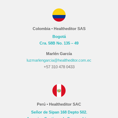
Colombia • Healtheditor SAS
Bogotá
Cra. 58B No. 135 – 49
Marlén García
luzmarlengarcia@healtheditor.com.ec
+57 310 478 0433
Perú • Healtheditor SAC
Señor de Sipan 168 Depto 502.