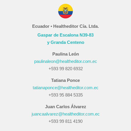
Ecuador • Healtheditor Cía. Ltda.
Gaspar de Escalona N39-83
y Granda Centeno
Paulina León
paulinaleon@healtheditor.com.ec
+593 99 820 6932
Tatiana Ponce
tatianaponce@healtheditor.com.ec
+593 95 884 5335
Juan Carlos Álvarez
juancaalvarez@healtheditor.com.ec
+593 99 811 4190